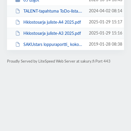
2020-10-14 10:43
05 Logot
2024-04-02 08:14
TALENT-tapahtuma ToDo-lista.docx
2025-01-29 15:17
Hklostosarja juliste-A4 2025.pdf
2025-01-29 15:16
Hklostosarja juliste-A3 2025.pdf
2019-01-28 08:38
SAKUstars loppuraportti_ kokonaan_yhdistetty_19062017.pdf
Proudly Served by LiteSpeed Web Server at sakury.fi Port 443