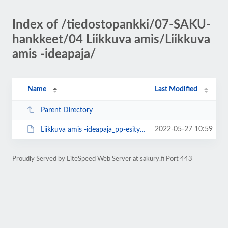
Index of /tiedostopankki/07-SAKU-
hankkeet/04 Liikkuva amis/Liikkuva
amis -ideapaja/
Name
Last Modified
Parent Directory
2022-05-27 10:59
Liikkuva amis -ideapaja_pp-esitys.pptx
Proudly Served by LiteSpeed Web Server at sakury.fi Port 443