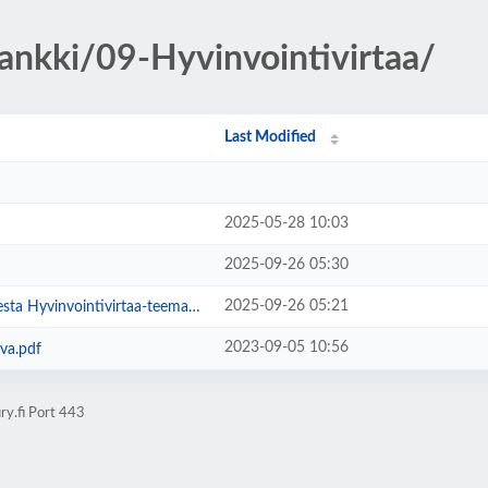
pankki/09-Hyvinvointivirtaa/
Last Modified
2025-05-28 10:03
2025-09-26 05:30
2025-09-26 05:21
yvinvointivirtaa-teemaviikolla.pdf
2023-09-05 10:56
va.pdf
ry.fi Port 443