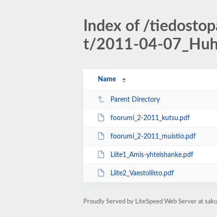
Index of /tiedosto
t/2011-04-07_Huh
Name
Parent Directory
foorumi_2-2011_kutsu.pdf
foorumi_2-2011_muistio.pdf
Liite1_Amis-yhteishanke.pdf
Liite2_Vaestoliitto.pdf
Proudly Served by LiteSpeed Web Server at saku