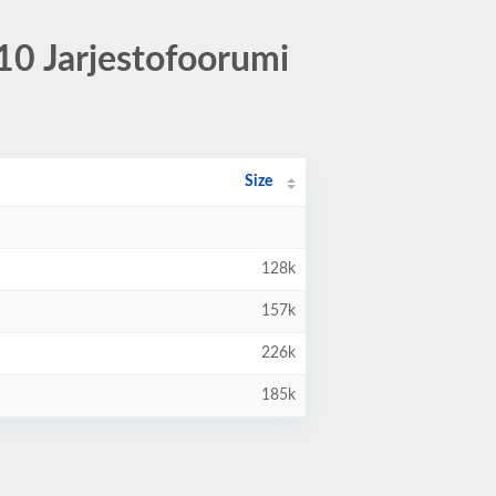
10 Jarjestofoorumi
Size
128k
157k
226k
185k