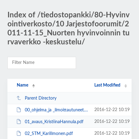
Index of /tiedostopankki/80-Hyvinv
ointiverkosto/10 Jarjestofoorumit/2
011-11-15_Nuorten hyvinvoinnin tu
rvaverkko -keskustelu/
Name
Last Modified
Parent Directory
2016-12-22 10:19
00_ohjelma_ja _ilmoittautuneet.pdf
2016-12-22 10:19
01_avaus_KristiinaHannula.pdf
2016-12-22 10:19
02_STM_KariIlmonen.pdf