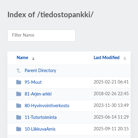
Index of /tiedostopankki/
Name
Last Modified
Parent Directory
2025-02-21 06:41
95-Muut
2018-02-26 22:45
81-Arjen-arkki
2023-11-30 13:49
80-Hyvinvointiverkosto
2025-06-14 11:29
11-Tutortoiminta
2025-09-11 20:15
10-LiikkuvaAmis