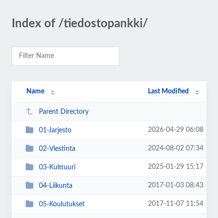
Index of /tiedostopankki/
Name
Last Modified
Parent Directory
2026-04-29 06:08
01-Jarjesto
2024-08-02 07:34
02-Viestinta
2025-01-29 15:17
03-Kulttuuri
2017-01-03 08:43
04-Liikunta
2017-11-07 11:54
05-Koulutukset