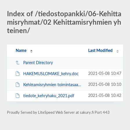
Index of /tiedostopankki/06-Kehitta
misryhmat/02 Kehittamisryhmien yh
teinen/
Name
Last Modified
Parent Directory
2021-05-08 10:47
HAKEMUSLOMAKE_kehry.doc
2021-05-08 10:10
Kehittamisryhmien toimintasaanto.pdf
2021-05-08 10:42
tiedote_kehryhaku_2021.pdf
Proudly Served by LiteSpeed Web Server at sakury.fi Port 443