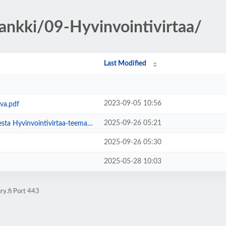
pankki/09-Hyvinvointivirtaa/
Last Modified
2023-09-05 10:56
va.pdf
2025-09-26 05:21
yvinvointivirtaa-teemaviikolla.pdf
2025-09-26 05:30
2025-05-28 10:03
ry.fi Port 443