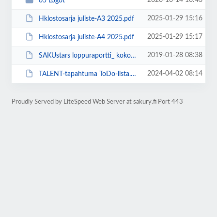
2020-10-14 10:43
05 Logot
2025-01-29 15:16
Hklostosarja juliste-A3 2025.pdf
2025-01-29 15:17
Hklostosarja juliste-A4 2025.pdf
2019-01-28 08:38
SAKUstars loppuraportti_ kokonaan_yhdistetty_19062017.pdf
2024-04-02 08:14
TALENT-tapahtuma ToDo-lista.docx
Proudly Served by LiteSpeed Web Server at sakury.fi Port 443