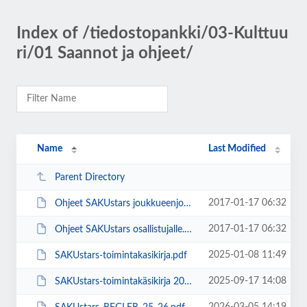
Index of /tiedostopankki/03-Kulttuu
ri/01 Saannot ja ohjeet/
Name
Last Modified
Parent Directory
2017-01-17 06:32
Ohjeet SAKUstars joukkueenjohtajalle ja kisahuoltajalle.docx
2017-01-17 06:32
Ohjeet SAKUstars osallistujalle.docx
2025-01-08 11:49
SAKUstars-toimintakasikirja.pdf
2025-09-17 14:08
SAKUstars-toimintakäsikirja 2025.pdf