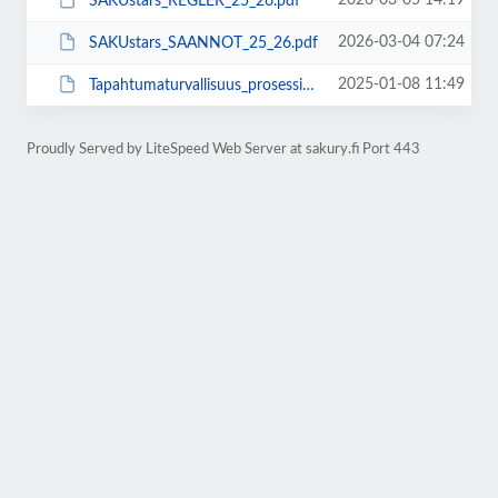
2026-03-05 14:19
SAKUstars_REGLER_25_26.pdf
2026-03-04 07:24
SAKUstars_SAANNOT_25_26.pdf
2025-01-08 11:49
Tapahtumaturvallisuus_prosessi_liitetiedosto.pdf
Proudly Served by LiteSpeed Web Server at sakury.fi Port 443