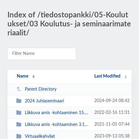
Index of /tiedostopankki/05-Koulut
ukset/03 Koulutus- ja seminaarimate
riaalit/
Name
Last Modified
Parent Directory
2024-09-24 08:42
2024 Juhlaseminaari
2022-02-16 11:31
Liikkuva amis -kohtaaminen 15.2.2022
2021-11-05 07:44
Liikkuva amis -kohtaaminen 3.11.2021
2023-09-13 05:38
Virtuaalikahvilat